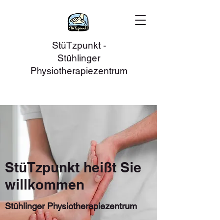
StüTzpunkt -
Stühlinger
Physiotherapiezentrum
StüTzpunkt heißt Sie
willkommen
Stühlinger Physiotherapiezentrum